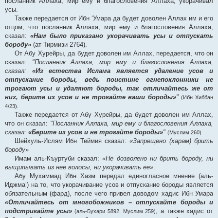
посланник Аллаха, мир ему и благословения Аллаха, укорачивал
усы.
Также передается от Ибн ‘Умара да будет доволен Аллах им и его
отцом, что посланник Аллаха, мир ему и благословения Аллаха,
сказал:
«Нам было приказано укорачивать усы и отпускать
бороду»
(ат-Тирмизи 2764).
От Абу Хурейры, да будет доволен им Аллах, передается, что он
сказал:
"Посланник Аллаха, мир ему и благословения Аллаха,
сказал:
«Из естества Ислама является удаление усов и
отпускание бороды, ведь поистине огнепоклонники не
трогают усы и удаляют бороды, так отличайтесь же от
них, берите из усов и не трогайте ваши бороды»
"
(Ибн Хиббан
4/23).
Также передается от Абу Хурейры, да будет доволен им Аллах,
что он сказал:
"Посланник Аллаха, мир ему и благословения Аллаха,
сказал:
«Берите из усов и не трогайте бороды»
"
(Муслим 260)
Шейхуль-Ислям Ибн Теймия сказал:
«Запрещено (харам) брить
бороду»
Имам аль-Къуртуби сказал:
«Не дозволено ни брить бороду, ни
выщипывать из нее волосы, ни укорачивать ее»
.
Абу Мухаммад Ибн Хазм передал единогласное мнение (аль-
Иджма‘) на то, что укорачивание усов и отпускание бороды является
обязательным (фард), после чего привел доводом хадис Ибн Умара
«Отличайтесь от многобожников – отпускайте бороды и
подстригайте усы»
, а также хадис от
(аль-Бухари 5892, Муслим 259)