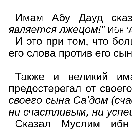
Имам Абу Дауд ска
является лжецом!”
Ибн ‘
И это при том, что бо
его слова против его сы
Также и великий им
предостерегал от своег
своего сына Са’дом (сч
ни счастливым, ни успе
Сказал Муслим иб