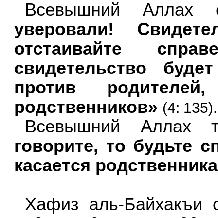
Всевышний Аллах 
уверовали! Свидете
отстаивайте спра
свидетельство буде
против родителей
родственников»
(4: 135).
Всевышний Аллах 
говорите, то будьте 
касается родственника
Хафиз аль-Байхакъи 