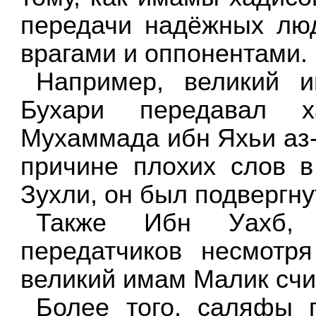
передачи надёжных лю
врагами и оппонентами.
Например, великий 
Бухари передавал 
Мухаммада ибн Яхьи аз-З
причине плохих слов в
Зухли, он был подвергн
Также Ибн Уахб, 
передатчиков несмотр
великий имам Малик счи
Более того, саляфы 