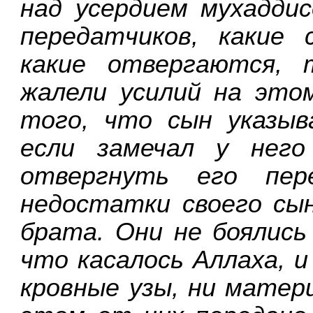
над усердием мухаддис
передатчиков, какие
какие отвергаются,
жалели усилий на это
того, что сын указыв
если замечал у него
отвергнуть его пер
недостатки своего сы
брата. Они не боялись
что касалось Аллаха, и
кровные узы, ни матер