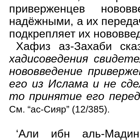
приверженцев новов
надёжными, а их передач
подкрепляет их нововве
Хафиз аз-Захаби ск
хадисоведения свидет
нововведение приверже
его из Ислама и не сде
то принятие его перед
См. “ас-Сияр” (12/385).
‘Али ибн аль-Мади