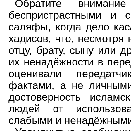
Обратите внимани
беспристрастными и 
саляфы, когда дело кас
хадисов, что, несмотря
отцу, брату, сыну или д
их ненадёжности в пере
оценивали передатчи
фактами, а не личным
достоверность исламс
людей от использова
слабыми и ненадёжными