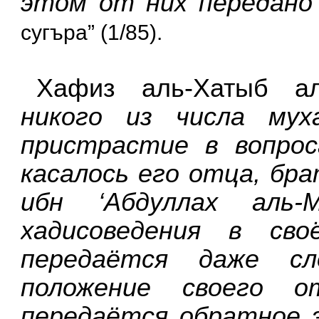
этом от них передано
сугъра” (1/85).
Хафиз аль-Хатыб ал
никого из числа мух
пристрастие в вопрос
касалось его отца, бра
ибн ‘Абдуллах аль
хадисоведения в св
передаётся даже сл
положение своего о
передаётся обратное 