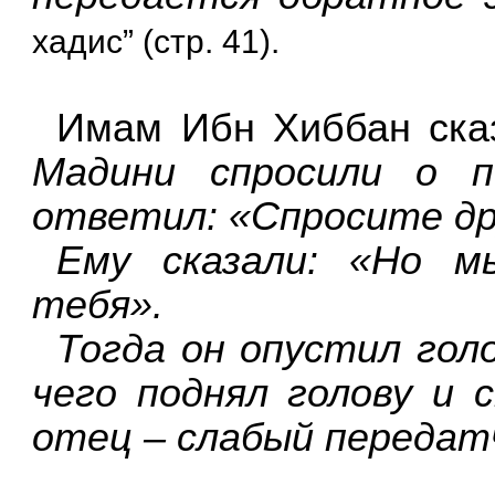
хадис” (стр. 41).
Имам Ибн Хиббан ска
Мадини спросили о п
ответил: «Спросите др
Ему сказали: «Но м
тебя».
Тогда он опустил голо
чего поднял голову и 
отец – слабый передат