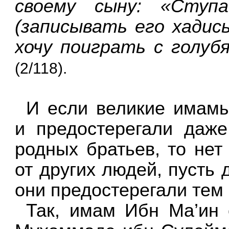
своему сыну: «Ступ
(записывать его хадисы
хочу поиграть с голуб
(2/118).
И если великие имамы
и предостерегали даже
родных братьев, то нет
от других людей, пусть 
они предостерегали тем
Так, имам Ибн Ма’ин