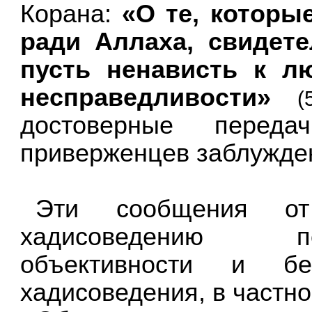
Корана:
«О те, которы
ради Аллаха, свидете
пусть ненависть к л
несправедливости»
(
достоверные пере
приверженцев заблужде
Эти сообщения о
хадисоведению п
объективности и бе
хадисоведения, в частно