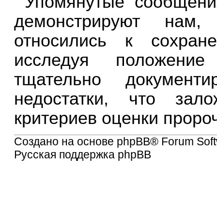
Упомянутые сообщени
демонстрируют нам,
относились к сохран
исследуя положение
тщательно документ
недостатки, что зал
критериев оценки проро
Создано на основе
phpBB
® Forum Soft
Русская поддержка phpBB