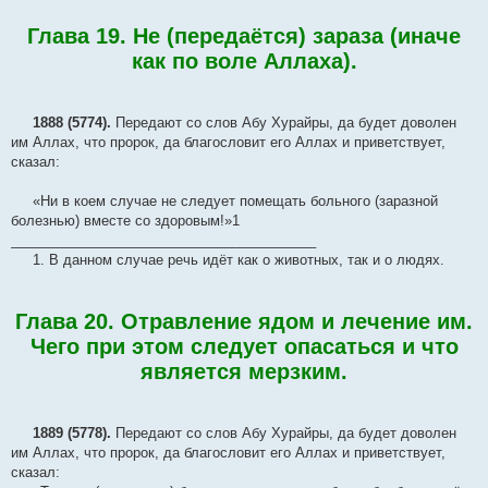
Глава 19. Не (передаётся) зараза (иначе
как по воле Аллаха).
1888 (5774).
Передают со слов Абу Хурайры, да будет доволен
им Аллах, что пророк, да благословит его Аллах и приветствует,
сказал:
«Ни в коем случае не следует помещать больного (заразной
болезнью) вместе со здоровым!»1
________________________________________
1. В данном случае речь идёт как о животных, так и о людях.
Глава 20. Отравление ядом и лечение им.
Чего при этом следует опасаться и что
является мерзким.
1889 (5778).
Передают со слов Абу Хурайры, да будет доволен
им Аллах, что пророк, да благословит его Аллах и приветствует,
сказал: