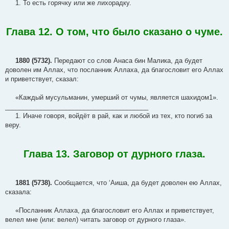
1. То есть горячку или же лихорадку.
Глава 12. О том, что было сказано о чуме.
1880 (5732).
Передают со слов Анаса бин Малика, да будет
доволен им Аллах, что посланник Аллаха, да благословит его Аллах
и приветствует, сказал:
«Каждый мусульманин, умерший от чумы, является шахидом1».
________________________________________
1. Иначе говоря, войдёт в рай, как и любой из тех, кто погиб за
веру.
Глава 13. Заговор от дурного глаза.
1881 (5738).
Сообщается, что ‘Аиша, да будет доволен ею Аллах,
сказала:
«Посланник Аллаха, да благословит его Аллах и приветствует,
велел мне (или: велел) читать заговор от дурного глаза».