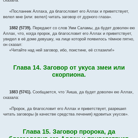
сказала:
«Посланник Аллаха, да благословит его Аллах и приветствует,
велел мне (или: велел) читать заговор от дурного глаза».
1882 (5739).
Передают со слов Умм Саламы, да будет доволен ею
Аллах, что, когда пророк, да благословит его Аллах и приветствует,
увидел в её доме девушку, на лице которой появилось тёмное пятно,
он сказал:
«Читайте над ней заговор, ибо, поистине, её сглазили!»
Глава 14. Заговор от укуса змеи или
скорпиона.
1883 (5741).
Сообщается, что ‘Аиша, да будет доволен ею Аллах,
сказала:
«Пророк, да благословит его Аллах и приветствует, разрешил
читать заговоры (в качестве средства лечения) ядовитых укусов».
Глава 15. Заговор пророка, да