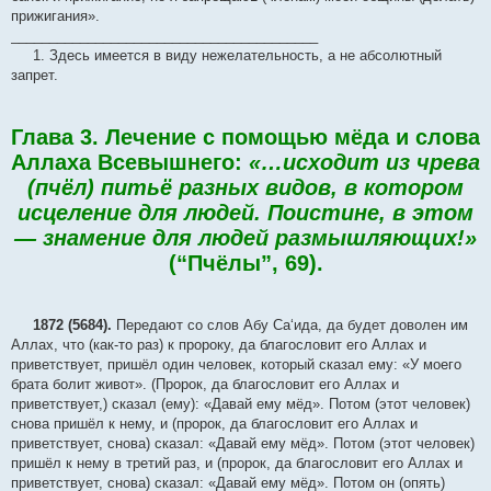
прижигания».
________________________________________
1. Здесь имеется в виду нежелательность, а не абсолютный
запрет.
Глава 3. Лечение с помощью мёда и слова
Аллаха Всевышнего:
«…исходит из чрева
(пчёл) питьё разных видов, в котором
исцеление для людей. Поистине, в этом
— знамение для людей размышляющих!»
(“Пчёлы”, 69).
1872 (5684).
Передают со слов Абу Са‘ида, да будет доволен им
Аллах, что (как-то раз) к пророку, да благословит его Аллах и
приветствует, пришёл один человек, который сказал ему: «У моего
брата болит живот». (Пророк, да благословит его Аллах и
приветствует,) сказал (ему): «Давай ему мёд». Потом (этот человек)
снова пришёл к нему, и (пророк, да благословит его Аллах и
приветствует, снова) сказал: «Давай ему мёд». Потом (этот человек)
пришёл к нему в третий раз, и (пророк, да благословит его Аллах и
приветствует, снова) сказал: «Давай ему мёд». Потом он (опять)