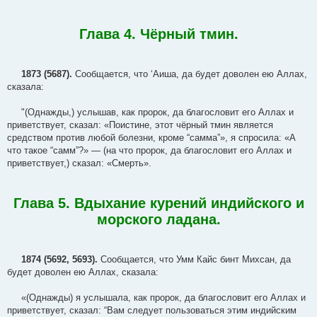
Глава 4. Чёрный тмин.
1873 (5687).
Сообщается, что ‘Аиша, да будет доволен ею Аллах,
сказала:
"(Однажды,) услышав, как пророк, да благословит его Аллах и
приветствует, сказал: «Поистине, этот чёрный тмин является
средством против любой болезни, кроме “самма”», я спросила: «А
что такое “самм”?» — (на что пророк, да благословит его Аллах и
приветствует,) сказал: «Смерть».
Глава 5. Вдыхание курений индийского и
морского ладана.
1874 (5692, 5693).
Сообщается, что Умм Кайс бинт Михсан, да
будет доволен ею Аллах, сказала:
«(Однажды) я услышала, как пророк, да благословит его Аллах и
приветствует, сказал: “Вам следует пользоваться этим индийским