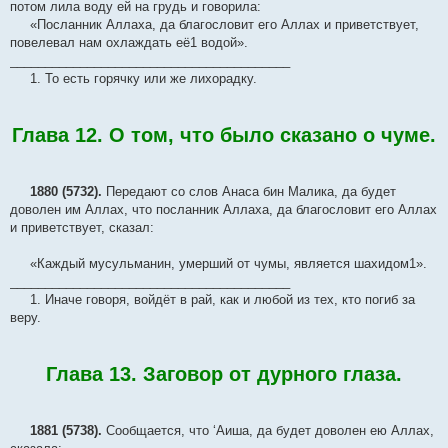
потом лила воду ей на грудь и говорила:
«Посланник Аллаха, да благословит его Аллах и приветствует,
повелевал нам охлаждать её1 водой».
________________________________________
1. То есть горячку или же лихорадку.
Глава 12. О том, что было сказано о чуме.
1880 (5732).
Передают со слов Анаса бин Малика, да будет
доволен им Аллах, что посланник Аллаха, да благословит его Аллах
и приветствует, сказал:
«Каждый мусульманин, умерший от чумы, является шахидом1».
________________________________________
1. Иначе говоря, войдёт в рай, как и любой из тех, кто погиб за
веру.
Глава 13. Заговор от дурного глаза.
1881 (5738).
Сообщается, что ‘Аиша, да будет доволен ею Аллах,