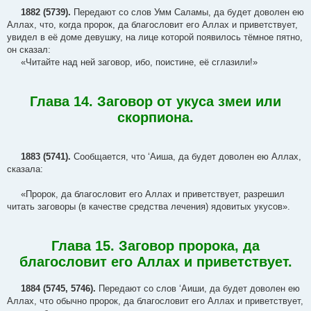
1882 (5739).
Передают со слов Умм Саламы, да будет доволен ею
Аллах, что, когда пророк, да благословит его Аллах и приветствует,
увидел в её доме девушку, на лице которой появилось тёмное пятно,
он сказал:
«Читайте над ней заговор, ибо, поистине, её сглазили!»
Глава 14. Заговор от укуса змеи или
скорпиона.
1883 (5741).
Сообщается, что ‘Аиша, да будет доволен ею Аллах,
сказала:
«Пророк, да благословит его Аллах и приветствует, разрешил
читать заговоры (в качестве средства лечения) ядовитых укусов».
Глава 15. Заговор пророка, да
благословит его Аллах и приветствует.
1884 (5745, 5746).
Передают со слов ‘Аиши, да будет доволен ею
Аллах, что обычно пророк, да благословит его Аллах и приветствует,