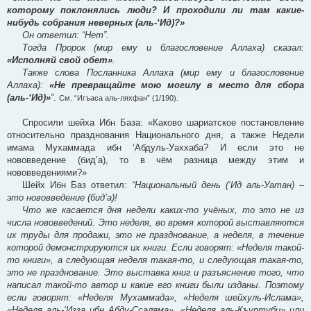
которому поклонялись люди? И проходили ли там какие-
нибудь собрания неверных (аль-‘Ид)?»
Он ответил: “Нет”.
Тогда Пророк (мир ему и благословение Аллаха) сказал:
«Исполняй свой обет»
.
Также слова Посланника Аллаха (мир ему и благословение
Аллаха):
«Не превращайте мою могилу в место для сбора
(аль-‘Ид)»
”
.
См. “Игъаса аль-ляхфан” (1/190).
Спросили шейха Ибн База: «Каково шариатское постановление
относительно празднования Национального дня, а также Недели
имама Мухаммада ибн ‘Абдуль-Уаххаба? И если это не
нововведение (бид’а), то в чём разница между этим и
нововведениями?»
Шейх Ибн Баз ответил:
“Национальный день (‘Ид аль-Уатан) –
это нововведение (бид’а)!
Что же касается дня недели каких-то учёных, то это не из
числа нововведений. Это неделя, во время которой выставляются
их труды для продажи, это не празднование, а неделя, в течение
которой демонстрируются их книги. Если говорят: «Неделя такой-
то книги», а следующая неделя такая-то, и следующая такая-то,
это не празднование. Это выставка книг и разъяснение того, что
написал такой-то автор и какие его книги были изданы. Поэтому
если говорят: «Неделя Мухаммада», «Неделя шейхуль-Ислама»,
«Неделя аль-‘Изза ибн Абду-Ссаляма», «Неделя аль-Къуртуби» или