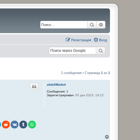
Поиск
Расширенный по
Регистрация
Вход
2 сообщения • Страница
1
из
1
abdulWadud
Сообщения:
3
Зарегистрирован:
05 дек 2023, 19:22
В