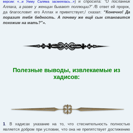
) и спросила:
“О посланник
версии: «...и Умму Саляма засмеялась...»
Аллаха, а разве у женщин бывают поллюции?” /
В ответ ей пророк,
да благословит его Аллах и приветствует,/ сказал:
“Конечно! Да
поразит тебя бедность. А почему же ещё сын становится
похожим на мать?”».
Полезные выводы, извлекаемые из
хадисов:
1
. В хадисах указание на то, что стеснительность полностью
является добром при условии, что она не препятствует достижению