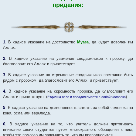
придания:
1
. В хадисе указание на достоинство
Муаза
, да будет доволен им
Аллах.
2
. В хадисе указание на уважение сподвижников к пророку, да
благословит его Аллах и приветствует.
3
. В хадисе указание на стремление сподвижников постоянно быть
рядом с пророком, да благословит его Аллах, и приветствует.
4
. В хадисе указание на скромность пророка, да благословит его
Аллах и приветствует. (
).
Ездил на осле и посадил вместе с собой человека
5
. В хадисе указание на дозволенность сажать за собой человека на
коня, осла или верблюда.
6
. В хадисе указание на то, что учитель должен притягивать
внимание своих студентов путем многократного обращения к ним,
чтобы это помогло им запомнить то, что им преподносится.