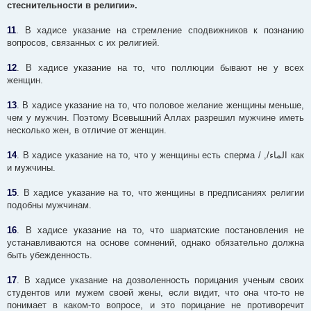
стеснительности в религии».
11
. В хадисе указание на стремление сподвижников к познанию
вопросов, связанных с их религией.
12
. В хадисе указание на то, что поллюции бывают не у всех
женщин.
13
. В хадисе указание на то, что половое желание женщины меньше,
чем у мужчин. Поэтому Всевышний Аллах разрешил мужчине иметь
несколько жен, в отличие от женщин.
14
. В хадисе указание на то, что у женщины есть сперма / ,/الماء как
и мужчины.
15
. В хадисе указание на то, что женщины в предписаниях религии
подобны мужчинам.
16
. В хадисе указание на то, что шариатские постановления не
устанавливаются на основе сомнений, однако обязательно должна
быть убежденность.
17
. В хадисе указание на дозволенность порицания ученым своих
студентов или мужем своей жены, если видит, что она что-то не
понимает в каком-то вопросе, и это порицание не противоречит