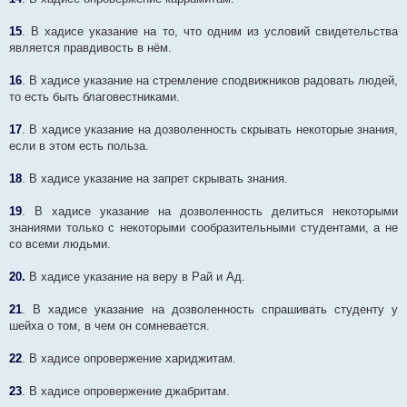
15
. В хадисе указание на то, что одним из условий свидетельства
является правдивость в нём.
16
. В хадисе указание на стремление сподвижников радовать людей,
то есть быть благовестниками.
17
. В хадисе указание на дозволенность скрывать некоторые знания,
если в этом есть польза.
18
. В хадисе указание на запрет скрывать знания.
19
. В хадисе указание на дозволенность делиться некоторыми
знаниями только с некоторыми сообразительными студентами, а не
со всеми людьми.
20.
В хадисе указание на веру в Рай и Ад.
21
. В хадисе указание на дозволенность спрашивать студенту у
шейха о том, в чем он сомневается.
22
. В хадисе опровержение хариджитам.
23
. В хадисе опровержение джабритам.