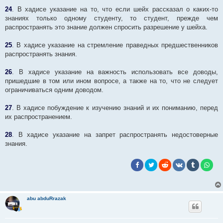
24
. В хадисе указание на то, что если шейх рассказал о каких-то
знаниях только одному студенту, то студент, прежде чем
распространять это знание должен спросить разрешение у шейха.
25
. В хадисе указание на стремление праведных предшественников
распространять знания.
26
. В хадисе указание на важность использовать все доводы,
пришедшие в том или ином вопросе, а также на то, что не следует
ограничиваться одним доводом.
27
. В хадисе побуждение к изучению знаний и их пониманию, перед
их распространением.
28
. В хадисе указание на запрет распространять недостоверные
знания.
abu abduRrazak