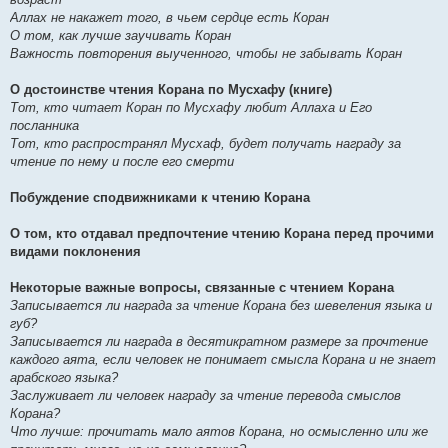
Аллах не накажет того, в чьем сердце есть Коран
О том, как лучше заучивать Коран
Важность повторения выученного, чтобы не забывать Коран
О достоинстве чтения Корана по Мусхафу (книге)
Тот, кто читает Коран по Мусхафу любит Аллаха и Его
посланника
Тот, кто распространял Мусхаф, будет получать награду за
чтение по нему и после его смерти
Побуждение сподвижниками к чтению Корана
О том, кто отдавал предпочтение чтению Корана перед прочими
видами поклонения
Некоторые важные вопросы, связанные с чтением Корана
Записывается ли награда за чтение Корана без шевеления языка и
губ?
Записывается ли награда в десятикратном размере за прочтение
каждого аята, если человек не понимает смысла Корана и не знает
арабского языка?
Заслуживает ли человек награду за чтение перевода смыслов
Корана?
Что лучше: прочитать мало аятов Корана, но осмысленно или же