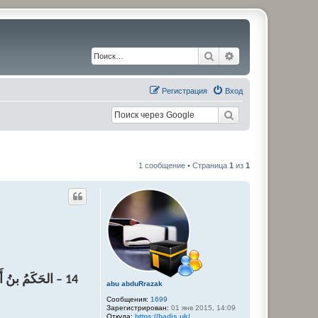
Поиск
Расширенный по
Регистрация
Вход
1 сообщение • Страница
1
из
1
14 – الحَكَمُ بنُ أَبِي العَاصِ بنِ أُمَيَّةَ الأُمَوِيُّ أَبُو مَرْوَانَ
abu abduRrazak
Сообщения:
1699
Зарегистрирован:
01 янв 2015, 14:09
Откуда:
https://hadis.uk/