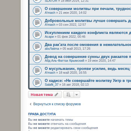
SLATOR
»
18 июл 2014, 12:31
О совершении молитвы при печали, трудност
A'mash
»
21 июн 2020, 14:02
Добровольные молитвы лучше совершать до
A'mash
»
03 сен 2022, 12:57
Искуплением каждого конфликта являются д
Асари
»
01 фев 2022, 00:46
Два рак'ата после омовения в нежелательно
abu'fatima
»
05 май 2013, 17:26
Довод на совершение сунны двух ракаатов 
Абд Аль-Фаттах Крымский
»
19 июн 2020, 14:47
О мусульманин, прояви усилие, ведь месяц 
A'mash
»
18 май 2020, 16:55
О хадисе: «Не совершайте молитву Уитр в тр
Salafit_37
»
16 авг 2018, 02:13
Новая тема
Вернуться к списку форумов
ПРАВА ДОСТУПА
Вы
не можете
начинать темы
Вы
не можете
отвечать на сообщения
Вы
не можете
редактировать свои сообщения