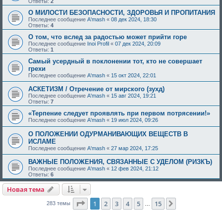
Ответы:
2
О МИЛОСТИ БЕЗОПАСНОСТИ, ЗДОРОВЬЯ И ПРОПИТАНИЯ
Последнее сообщение
A'mash
«
08 дек 2024, 18:30
Ответы:
4
О том, что вслед за радостью может прийти горе
Последнее сообщение
Inoi Profil
«
07 дек 2024, 20:09
Ответы:
1
Самый усердный в поклонении тот, кто не совершает
грехи
Последнее сообщение
A'mash
«
15 окт 2024, 22:01
АСКЕТИЗМ / Отречение от мирского (зухд)
Последнее сообщение
A'mash
«
15 авг 2024, 19:21
Ответы:
7
«Терпение следует проявлять при первом потрясении!»
Последнее сообщение
A'mash
«
19 июл 2024, 09:26
О ПОЛОЖЕНИИ ОДУРМАНИВАЮЩИХ ВЕЩЕСТВ В
ИСЛАМЕ
Последнее сообщение
A'mash
«
27 мар 2024, 17:25
ВАЖНЫЕ ПОЛОЖЕНИЯ, СВЯЗАННЫЕ С УДЕЛОМ (РИЗКЪ)
Последнее сообщение
A'mash
«
12 фев 2024, 21:12
Ответы:
6
Новая тема
Страница
1
из
15
1
2
3
4
5
15
След.
283 темы
…