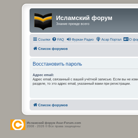
Исламский форум
Знание прежде всего
Ссылки
FAQ
Фуркан Радио
Асар Портал
О фо
Список форумов
Восстановить пароль
Адрес email:
Адрес email, связанный с вашей учётной записью. Если вы не изм
разделе, то это адрес email, указанный вами при регистрации.
Список форумов
Исламский форум Asar-Forum.com
2008 - 2026 © Все права защищены