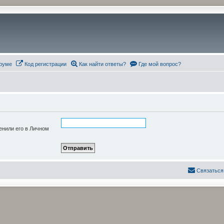
руме
Код регистрации
Как найти ответы?
Где мой вопрос?
енили его в Личном
Связаться