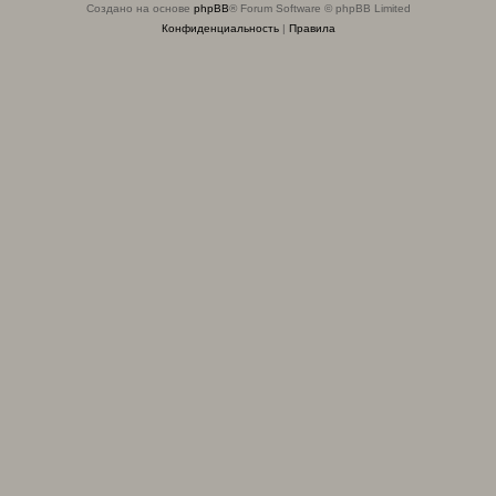
Создано на основе
phpBB
® Forum Software © phpBB Limited
Конфиденциальность
|
Правила