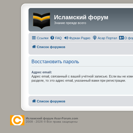
Исламский форум
Знание прежде всего
Ссылки
FAQ
Фуркан Радио
Асар Портал
О фо
Список форумов
Восстановить пароль
Адрес email:
Адрес email, связанный с вашей учётной записью. Если вы не изм
разделе, то это адрес email, указанный вами при регистрации.
Список форумов
Исламский форум Asar-Forum.com
2008 - 2026 © Все права защищены