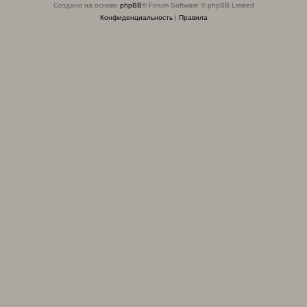
Создано на основе
phpBB
® Forum Software © phpBB Limited
Конфиденциальность
|
Правила