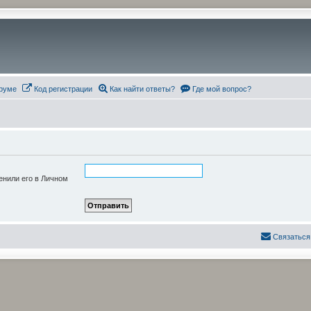
руме
Код регистрации
Как найти ответы?
Где мой вопрос?
енили его в Личном
Связаться