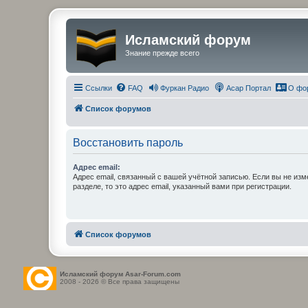
Исламский форум
Знание прежде всего
Ссылки
FAQ
Фуркан Радио
Асар Портал
О фо
Список форумов
Восстановить пароль
Адрес email:
Адрес email, связанный с вашей учётной записью. Если вы не изм
разделе, то это адрес email, указанный вами при регистрации.
Список форумов
Исламский форум Asar-Forum.com
2008 - 2026 © Все права защищены