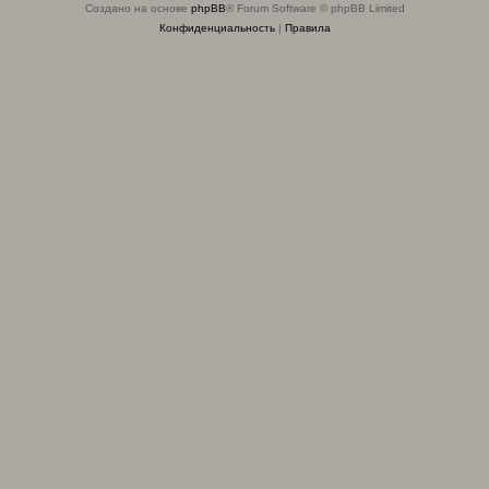
Создано на основе
phpBB
® Forum Software © phpBB Limited
Конфиденциальность
|
Правила