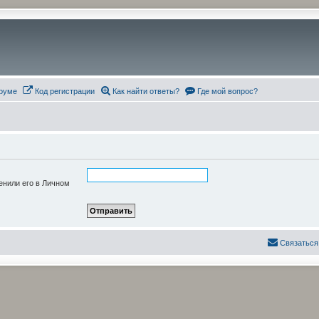
руме
Код регистрации
Как найти ответы?
Где мой вопрос?
енили его в Личном
Связаться