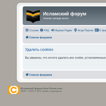
Исламский форум
Знание прежде всего
Ссылки
FAQ
Фуркан Радио
Асар Портал
О фо
Список форумов
Удалить cookies
Вы уверены, что хотите удалить все cookie, установленн
Список форумов
Исламский форум Asar-Forum.com
2008 - 2026 © Все права защищены