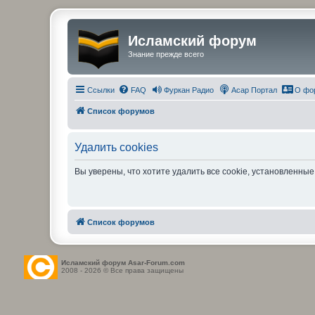
Исламский форум
Знание прежде всего
Ссылки
FAQ
Фуркан Радио
Асар Портал
О фо
Список форумов
Удалить cookies
Вы уверены, что хотите удалить все cookie, установленн
Список форумов
Исламский форум Asar-Forum.com
2008 - 2026 © Все права защищены