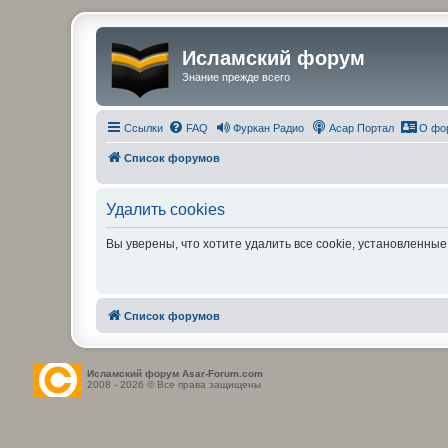
Исламский форум
Знание прежде всего
Ссылки
FAQ
Фуркан Радио
Асар Портал
О фо
Список форумов
Удалить cookies
Вы уверены, что хотите удалить все cookie, установленн
Список форумов
Исламский форум Asar-Forum.com
2008 - 2026 © Все права защищены