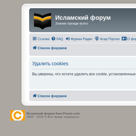
Исламский форум
Знание прежде всего
Ссылки
FAQ
Фуркан Радио
Асар Портал
О фо
Список форумов
Удалить cookies
Вы уверены, что хотите удалить все cookie, установленн
Список форумов
Исламский форум Asar-Forum.com
2008 - 2026 © Все права защищены