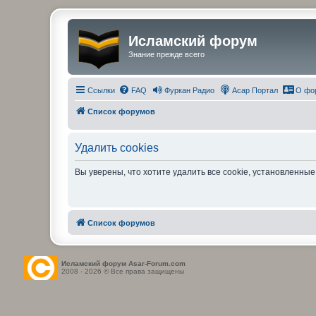
Исламский форум
Знание прежде всего
Ссылки
FAQ
Фуркан Радио
Асар Портал
О фо
Список форумов
Удалить cookies
Вы уверены, что хотите удалить все cookie, установленн
Список форумов
Исламский форум Asar-Forum.com
2008 - 2026 © Все права защищены