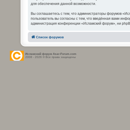
для обеспечения данной возможности.
Вы соглашаетесь с тем, что администраторы форумов «Исл
пользователь вы согласны с тем, что введённая вами инф
администрация конференции «Исламский форум», ни phpBB L
Список форумов
Исламский форум Asar-Forum.com
2008 - 2026 © Все права защищены