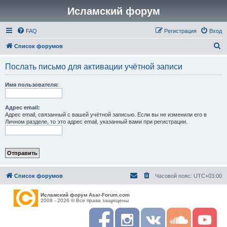
Исламский форум
FAQ
Регистрация
Вход
П
Список форумов
о
Послать письмо для активации учётной записи
и
с
Имя пользователя:
к
Адрес email:
Адрес email, связанный с вашей учётной записью. Если вы не изменили его в
Личном разделе, то это адрес email, указанный вами при регистрации.
Список форумов
Часовой пояс:
UTC+03:00
Исламский форум Asar-Forum.com
2008 - 2026 © Все права защищены
F
I
R
S
Y