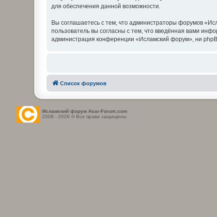
для обеспечения данной возможности.
Вы соглашаетесь с тем, что администраторы форумов «Исл
пользователь вы согласны с тем, что введённая вами инф
администрация конференции «Исламский форум», ни phpBB L
Список форумов
Исламский форум Asar-Forum.com
2008 - 2026 © Все права защищены