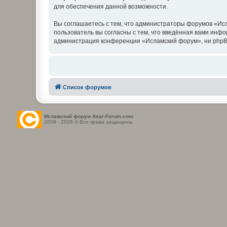
для обеспечения данной возможности.
Вы соглашаетесь с тем, что администраторы форумов «Исл
пользователь вы согласны с тем, что введённая вами инф
администрация конференции «Исламский форум», ни phpBB L
Список форумов
Исламский форум Asar-Forum.com
2008 - 2026 © Все права защищены