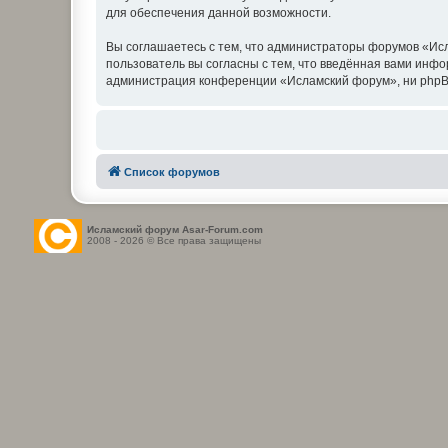
для обеспечения данной возможности.
Вы соглашаетесь с тем, что администраторы форумов «Исл
пользователь вы согласны с тем, что введённая вами инф
администрация конференции «Исламский форум», ни phpBB L
Список форумов
Исламский форум Asar-Forum.com
2008 - 2026 © Все права защищены