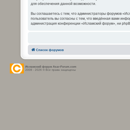
для обеспечения данной возможности.
Вы соглашаетесь с тем, что администраторы форумов «Исл
пользователь вы согласны с тем, что введённая вами инф
администрация конференции «Исламский форум», ни phpBB L
Список форумов
Исламский форум Asar-Forum.com
2008 - 2026 © Все права защищены