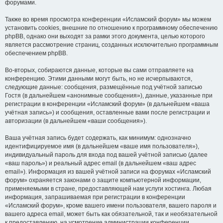
форумами.
Также во время просмотра конференции «Исламский форум» мы можем
установить cookies, внешние по отношению к программному обеспечению
phpBB, однако они выходят за рамки этого документа, целью которого
является рассмотрение страниц, созданных исключительно программным
обеспечением phpBB.
Во-вторых, собираются данные, которые вы сами отправляете на
конференцию. Этими данными могут быть, но не исчерпываются,
следующие данные: сообщения, размещённые под учётной записью
Гостя (в дальнейшем «анонимные сообщения»), данные, указанные при
регистрации в конференции «Исламский форум» (в дальнейшем «ваша
учётная запись») и сообщения, оставленные вами после регистрации и
авторизации (в дальнейшем «ваши сообщения»).
Ваша учётная запись будет содержать, как минимум: однозначно
идентифицируемое имя (в дальнейшем «ваше имя пользователя»),
индивидуальный пароль для входа под вашей учётной записью (далее
«ваш пароль») и реальный адрес email (в дальнейшем «ваш адрес
email»). Информация из вашей учётной записи на форумах «Исламский
форум» охраняется законами о защите компьютерной информации,
применяемыми в стране, предоставляющей нам услуги хостинга. Любая
информация, запрашиваемая при регистрации в конференции
«Исламский форум», кроме вашего имени пользователя, вашего пароля и
вашего адреса email, может быть как обязательной, так и необязательной
к предоставлению, на усмотрение администрации конференции