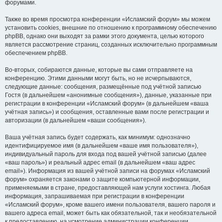
форумами.
Также во время просмотра конференции «Исламский форум» мы можем
установить cookies, внешние по отношению к программному обеспечению
phpBB, однако они выходят за рамки этого документа, целью которого
является рассмотрение страниц, созданных исключительно программным
обеспечением phpBB.
Во-вторых, собираются данные, которые вы сами отправляете на
конференцию. Этими данными могут быть, но не исчерпываются,
следующие данные: сообщения, размещённые под учётной записью
Гостя (в дальнейшем «анонимные сообщения»), данные, указанные при
регистрации в конференции «Исламский форум» (в дальнейшем «ваша
учётная запись») и сообщения, оставленные вами после регистрации и
авторизации (в дальнейшем «ваши сообщения»).
Ваша учётная запись будет содержать, как минимум: однозначно
идентифицируемое имя (в дальнейшем «ваше имя пользователя»),
индивидуальный пароль для входа под вашей учётной записью (далее
«ваш пароль») и реальный адрес email (в дальнейшем «ваш адрес
email»). Информация из вашей учётной записи на форумах «Исламский
форум» охраняется законами о защите компьютерной информации,
применяемыми в стране, предоставляющей нам услуги хостинга. Любая
информация, запрашиваемая при регистрации в конференции
«Исламский форум», кроме вашего имени пользователя, вашего пароля и
вашего адреса email, может быть как обязательной, так и необязательной
к предоставлению, на усмотрение администрации конференции