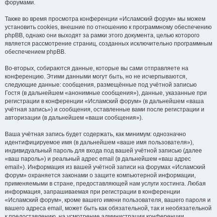
форумами.
Также во время просмотра конференции «Исламский форум» мы можем
установить cookies, внешние по отношению к программному обеспечению
phpBB, однако они выходят за рамки этого документа, целью которого
является рассмотрение страниц, созданных исключительно программным
обеспечением phpBB.
Во-вторых, собираются данные, которые вы сами отправляете на
конференцию. Этими данными могут быть, но не исчерпываются,
следующие данные: сообщения, размещённые под учётной записью
Гостя (в дальнейшем «анонимные сообщения»), данные, указанные при
регистрации в конференции «Исламский форум» (в дальнейшем «ваша
учётная запись») и сообщения, оставленные вами после регистрации и
авторизации (в дальнейшем «ваши сообщения»).
Ваша учётная запись будет содержать, как минимум: однозначно
идентифицируемое имя (в дальнейшем «ваше имя пользователя»),
индивидуальный пароль для входа под вашей учётной записью (далее
«ваш пароль») и реальный адрес email (в дальнейшем «ваш адрес
email»). Информация из вашей учётной записи на форумах «Исламский
форум» охраняется законами о защите компьютерной информации,
применяемыми в стране, предоставляющей нам услуги хостинга. Любая
информация, запрашиваемая при регистрации в конференции
«Исламский форум», кроме вашего имени пользователя, вашего пароля и
вашего адреса email, может быть как обязательной, так и необязательной
к предоставлению, на усмотрение администрации конференции