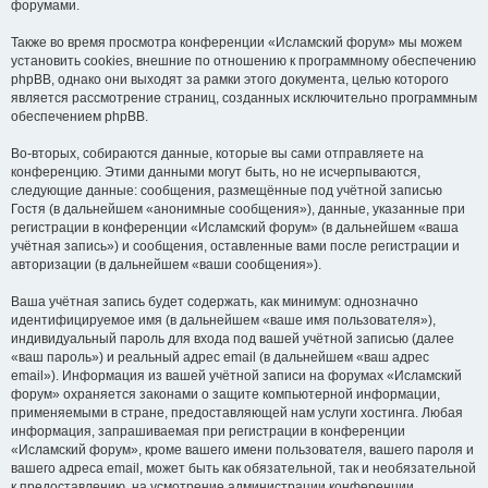
форумами.
Также во время просмотра конференции «Исламский форум» мы можем
установить cookies, внешние по отношению к программному обеспечению
phpBB, однако они выходят за рамки этого документа, целью которого
является рассмотрение страниц, созданных исключительно программным
обеспечением phpBB.
Во-вторых, собираются данные, которые вы сами отправляете на
конференцию. Этими данными могут быть, но не исчерпываются,
следующие данные: сообщения, размещённые под учётной записью
Гостя (в дальнейшем «анонимные сообщения»), данные, указанные при
регистрации в конференции «Исламский форум» (в дальнейшем «ваша
учётная запись») и сообщения, оставленные вами после регистрации и
авторизации (в дальнейшем «ваши сообщения»).
Ваша учётная запись будет содержать, как минимум: однозначно
идентифицируемое имя (в дальнейшем «ваше имя пользователя»),
индивидуальный пароль для входа под вашей учётной записью (далее
«ваш пароль») и реальный адрес email (в дальнейшем «ваш адрес
email»). Информация из вашей учётной записи на форумах «Исламский
форум» охраняется законами о защите компьютерной информации,
применяемыми в стране, предоставляющей нам услуги хостинга. Любая
информация, запрашиваемая при регистрации в конференции
«Исламский форум», кроме вашего имени пользователя, вашего пароля и
вашего адреса email, может быть как обязательной, так и необязательной
к предоставлению, на усмотрение администрации конференции