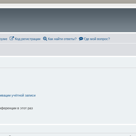
руме
Код регистрации
Как найти ответы?
Где мой вопрос?
ивации учётной записи
ференции в этот раз