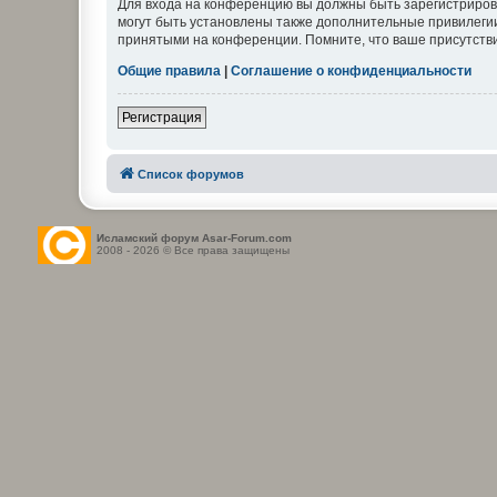
Для входа на конференцию вы должны быть зарегистриров
могут быть установлены также дополнительные привилегии
принятыми на конференции. Помните, что ваше присутстви
Общие правила
|
Соглашение о конфиденциальности
Регистрация
Список форумов
Исламский форум Asar-Forum.com
2008 - 2026 © Все права защищены