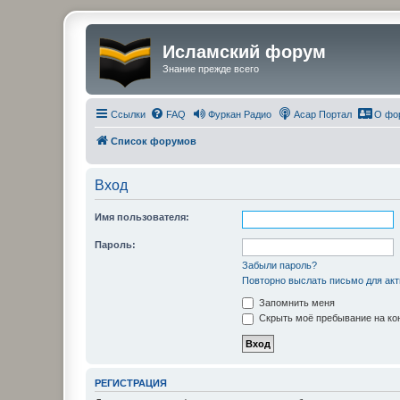
Исламский форум
Знание прежде всего
Ссылки
FAQ
Фуркан Радио
Асар Портал
О фо
Список форумов
Вход
Имя пользователя:
Пароль:
Забыли пароль?
Повторно выслать письмо для акт
Запомнить меня
Скрыть моё пребывание на кон
РЕГИСТРАЦИЯ