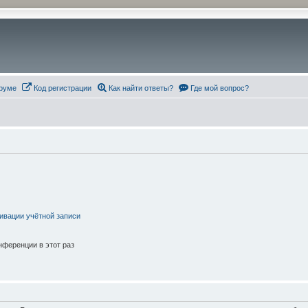
руме
Код регистрации
Как найти ответы?
Где мой вопрос?
ивации учётной записи
ференции в этот раз