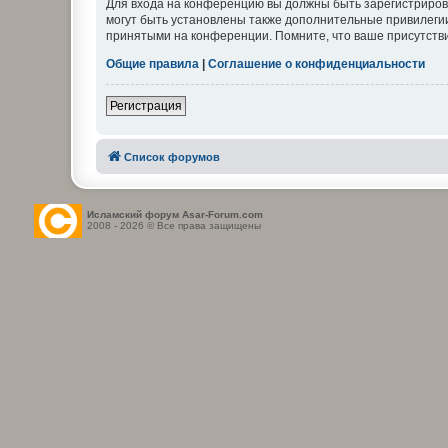
Для входа на конференцию вы должны быть зарегистриров
могут быть установлены также дополнительные привилегии
принятыми на конференции. Помните, что ваше присутстви
Общие правила
|
Соглашение о конфиденциальности
Регистрация
Список форумов
Исламский форум Asar-Forum.com
2008 - 2026 © Все права защищены