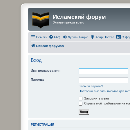
Исламский форум
Знание прежде всего
Ссылки
FAQ
Фуркан Радио
Асар Портал
О фо
Список форумов
Вход
Имя пользователя:
Пароль:
Забыли пароль?
Повторно выслать письмо для акт
Запомнить меня
Скрыть моё пребывание на кон
РЕГИСТРАЦИЯ