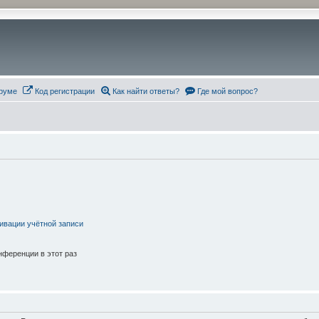
руме
Код регистрации
Как найти ответы?
Где мой вопрос?
ивации учётной записи
ференции в этот раз