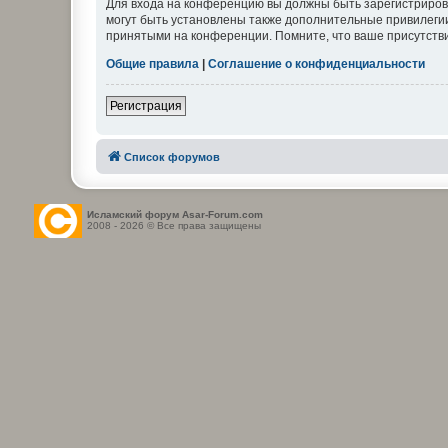
Для входа на конференцию вы должны быть зарегистриров
могут быть установлены также дополнительные привилегии
принятыми на конференции. Помните, что ваше присутстви
Общие правила
|
Соглашение о конфиденциальности
Регистрация
Список форумов
Исламский форум Asar-Forum.com
2008 - 2026 © Все права защищены