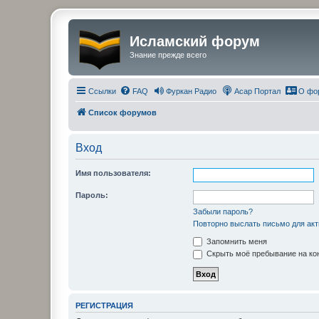
Исламский форум
Знание прежде всего
Ссылки
FAQ
Фуркан Радио
Асар Портал
О фо
Список форумов
Вход
Имя пользователя:
Пароль:
Забыли пароль?
Повторно выслать письмо для акт
Запомнить меня
Скрыть моё пребывание на кон
РЕГИСТРАЦИЯ