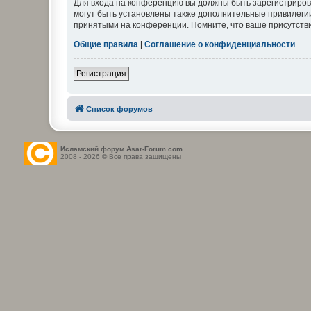
Для входа на конференцию вы должны быть зарегистриров
могут быть установлены также дополнительные привилегии
принятыми на конференции. Помните, что ваше присутстви
Общие правила
|
Соглашение о конфиденциальности
Регистрация
Список форумов
Исламский форум Asar-Forum.com
2008 - 2026 © Все права защищены