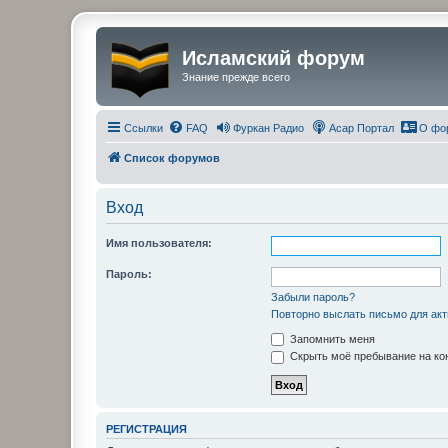
Исламский форум
Знание прежде всего
Ссылки
FAQ
Фуркан Радио
Асар Портал
О фо
Список форумов
Вход
Имя пользователя:
Пароль:
Забыли пароль?
Повторно выслать письмо для акт
Запомнить меня
Скрыть моё пребывание на кон
РЕГИСТРАЦИЯ