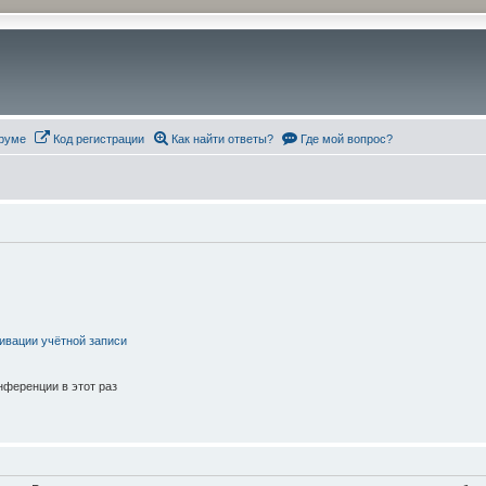
руме
Код регистрации
Как найти ответы?
Где мой вопрос?
ивации учётной записи
ференции в этот раз