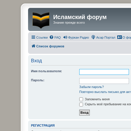
Исламский форум
Знание прежде всего
Ссылки
FAQ
Фуркан Радио
Асар Портал
О фо
Список форумов
Вход
Имя пользователя:
Пароль:
Забыли пароль?
Повторно выслать письмо для акт
Запомнить меня
Скрыть моё пребывание на кон
РЕГИСТРАЦИЯ