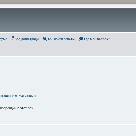
руме
Код регистрации
Как найти ответы?
Где мой вопрос?
ивации учётной записи
ференции в этот раз