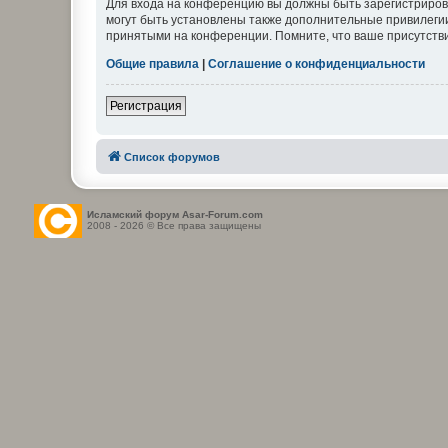
Для входа на конференцию вы должны быть зарегистриров
могут быть установлены также дополнительные привилегии
принятыми на конференции. Помните, что ваше присутстви
Общие правила
|
Соглашение о конфиденциальности
Регистрация
Список форумов
Исламский форум Asar-Forum.com
2008 - 2026 © Все права защищены