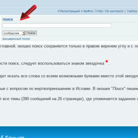
лавной, окошко поиск сохраняется только в правом верхнем углу и с л
*
сти поиск, следует воспользоваться знаком звездочка
.
дет искать все слова со всеми возможными буквами вместо этой звездо
ые с вопросом по жертвоприношению в Исламе. В окошке "
Поиск
" пише
т все темы (390 сообщений на 26 страницах), где упоминается заданно