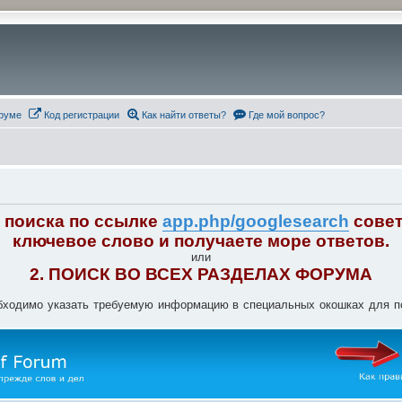
руме
Код регистрации
Как найти ответы?
Где мой вопрос?
e поиска по ссылке
app.php/googlesearch
совет
ключевое слово и получаете море ответов.
или
2. ПОИСК ВО ВСЕХ РАЗДЕЛАХ ФОРУМА
еобходимо указать требуемую информацию в специальных окошках для 