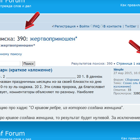
цию про хадис "
О кривом ребре, из которого создана женщина
".
ро кривое создана женщина
, то результат будет нулевой. За исключени