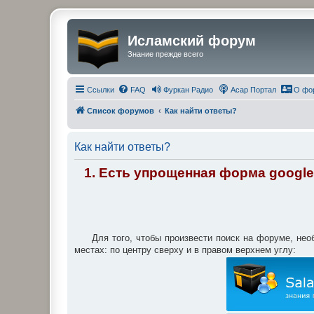
Исламский форум
Знание прежде всего
Ссылки
FAQ
Фуркан Радио
Асар Портал
О фо
Список форумов
Как найти ответы?
Как найти ответы?
1. Есть упрощенная форма googl
Для того, чтобы произвести поиск на форуме, н
местах: по центру сверху и в правом верхнем углу: