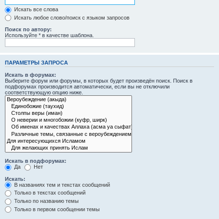
Искать все слова
Искать любое слово/поиск с языком запросов
Поиск по автору:
Используйте * в качестве шаблона.
ПАРАМЕТРЫ ЗАПРОСА
Искать в форумах:
Выберите форум или форумы, в которых будет произведён поиск. Поиск в
подфорумах производится автоматически, если вы не отключили
соответствующую опцию ниже.
Искать в подфорумах:
Да
Нет
Искать:
В названиях тем и текстах сообщений
Только в текстах сообщений
Только по названию темы
Только в первом сообщении темы