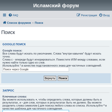
Исламский форум
FAQ
Регистрация
Вход
Список форумов
Поиск
Поиск
GOOGLE ПОИСК
Google поиск:
Все слова будут искать по умолчанию. Слова ”внутри кавычек” будут искать
точно.
Слова с - впереди будут игнорироваться. Поместите ИЛИ между словами, если
нужно найти только одно из слов.
Используйте * в качестве подстановочного знака для частичных совпадений.
ЗАПРОС
Ключевые слова:
Вы можете использовать
+
, чтобы определить слова, которые должны быть в
результатах, и
-
для слов, которых в результатах быть не должно. Вы можете
разделить слова символом
|
для поиска любого слова из списка. Используйте
*
в
качестве шаблона для частичного совпадения.