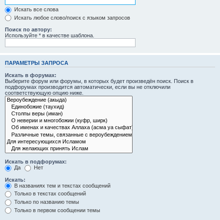
Искать все слова
Искать любое слово/поиск с языком запросов
Поиск по автору:
Используйте * в качестве шаблона.
ПАРАМЕТРЫ ЗАПРОСА
Искать в форумах:
Выберите форум или форумы, в которых будет произведён поиск. Поиск в
подфорумах производится автоматически, если вы не отключили
соответствующую опцию ниже.
Искать в подфорумах:
Да
Нет
Искать:
В названиях тем и текстах сообщений
Только в текстах сообщений
Только по названию темы
Только в первом сообщении темы