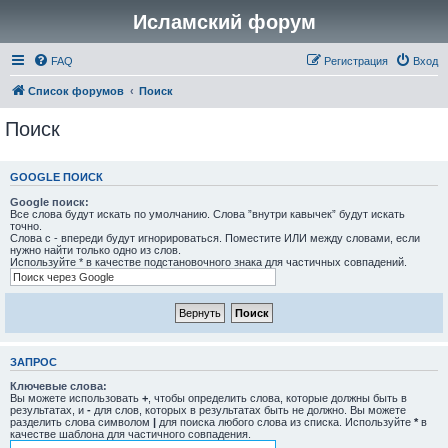
Исламский форум
FAQ
Регистрация
Вход
Список форумов
Поиск
Поиск
GOOGLE ПОИСК
Google поиск:
Все слова будут искать по умолчанию. Слова ”внутри кавычек” будут искать
точно.
Слова с - впереди будут игнорироваться. Поместите ИЛИ между словами, если
нужно найти только одно из слов.
Используйте * в качестве подстановочного знака для частичных совпадений.
ЗАПРОС
Ключевые слова:
Вы можете использовать
+
, чтобы определить слова, которые должны быть в
результатах, и
-
для слов, которых в результатах быть не должно. Вы можете
разделить слова символом
|
для поиска любого слова из списка. Используйте
*
в
качестве шаблона для частичного совпадения.