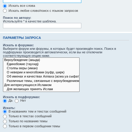
Искать все слова
Искать любое слово/поиск с языком запросов
Поиск по автору:
Используйте * в качестве шаблона.
ПАРАМЕТРЫ ЗАПРОСА
Искать в форумах:
Выберите форум или форумы, в которых будет произведён поиск. Поиск в
подфорумах производится автоматически, если вы не отключили
соответствующую опцию ниже.
Искать в подфорумах:
Да
Нет
Искать:
В названиях тем и текстах сообщений
Только в текстах сообщений
Только по названию темы
Только в первом сообщении темы