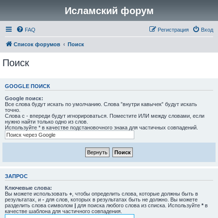
Исламский форум
FAQ
Регистрация
Вход
Список форумов
Поиск
Поиск
GOOGLE ПОИСК
Google поиск:
Все слова будут искать по умолчанию. Слова ”внутри кавычек” будут искать
точно.
Слова с - впереди будут игнорироваться. Поместите ИЛИ между словами, если
нужно найти только одно из слов.
Используйте * в качестве подстановочного знака для частичных совпадений.
ЗАПРОС
Ключевые слова:
Вы можете использовать
+
, чтобы определить слова, которые должны быть в
результатах, и
-
для слов, которых в результатах быть не должно. Вы можете
разделить слова символом
|
для поиска любого слова из списка. Используйте
*
в
качестве шаблона для частичного совпадения.