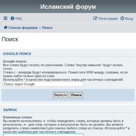
Исламский форум
FAQ
Регистрация
Вход
Список форумов
Поиск
Поиск
GOOGLE ПОИСК
Google поиск:
Все слова будут искать по умолчанию. Слова ”внутри кавычек” будут искать
точно.
Слова с - впереди будут игнорироваться. Поместите ИЛИ между словами, если
нужно найти только одно из слов.
Используйте * в качестве подстановочного знака для частичных совпадений.
ЗАПРОС
Ключевые слова:
Вы можете использовать
+
, чтобы определить слова, которые должны быть в
результатах, и
-
для слов, которых в результатах быть не должно. Вы можете
разделить слова символом
|
для поиска любого слова из списка. Используйте
*
в
качестве шаблона для частичного совпадения.