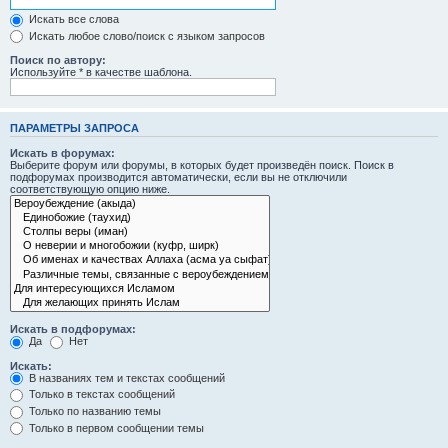
Искать все слова
Искать любое слово/поиск с языком запросов
Поиск по автору:
Используйте * в качестве шаблона.
ПАРАМЕТРЫ ЗАПРОСА
Искать в форумах:
Выберите форум или форумы, в которых будет произведён поиск. Поиск в
подфорумах производится автоматически, если вы не отключили
соответствующую опцию ниже.
Искать в подфорумах:
Да
Нет
Искать:
В названиях тем и текстах сообщений
Только в текстах сообщений
Только по названию темы
Только в первом сообщении темы