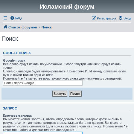
Исламский форум
FAQ
Регистрация
Вход
Список форумов
Поиск
Поиск
GOOGLE ПОИСК
Google поиск:
Все слова будут искать по умолчанию. Слова ”внутри кавычек” будут искать
точно.
Слова с - впереди будут игнорироваться. Поместите ИЛИ между словами, если
нужно найти только одно из слов.
Используйте * в качестве подстановочного знака для частичных совпадений.
ЗАПРОС
Ключевые слова:
Вы можете использовать
+
, чтобы определить слова, которые должны быть в
результатах, и
-
для слов, которых в результатах быть не должно. Вы можете
разделить слова символом
|
для поиска любого слова из списка. Используйте
*
в
качестве шаблона для частичного совпадения.