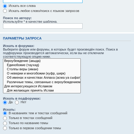
Искать все слова
Искать любое слово/поиск с языком запросов
Поиск по автору:
Используйте * в качестве шаблона.
ПАРАМЕТРЫ ЗАПРОСА
Искать в форумах:
Выберите форум или форумы, в которых будет произведён поиск. Поиск в
подфорумах производится автоматически, если вы не отключили
соответствующую опцию ниже.
Искать в подфорумах:
Да
Нет
Искать:
В названиях тем и текстах сообщений
Только в текстах сообщений
Только по названию темы
Только в первом сообщении темы