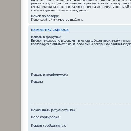
результатах, и
-
для слов, которых в результатах быть не должно.
слова символом
|
для поиска любого слова из списка. Используй
шаблона для частичного совпадения.
Поиск по автору:
Используйте * в качестве шаблона.
ПАРАМЕТРЫ ЗАПРОСА
Искать в форумах:
Выберите форум или форумы, в которых будет произведён поиск
производится автоматически, если вы не отключили соответству
Искать в подфорумах:
Искать:
Показывать результаты как:
Поле сортировки:
Искать сообщения за: