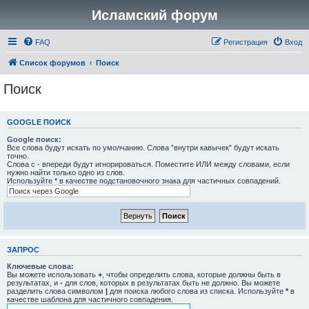
Исламский форум
FAQ
Регистрация
Вход
Список форумов
Поиск
Поиск
GOOGLE ПОИСК
Google поиск:
Все слова будут искать по умолчанию. Слова ”внутри кавычек” будут искать
точно.
Слова с - впереди будут игнорироваться. Поместите ИЛИ между словами, если
нужно найти только одно из слов.
Используйте * в качестве подстановочного знака для частичных совпадений.
ЗАПРОС
Ключевые слова:
Вы можете использовать
+
, чтобы определить слова, которые должны быть в
результатах, и
-
для слов, которых в результатах быть не должно. Вы можете
разделить слова символом
|
для поиска любого слова из списка. Используйте
*
в
качестве шаблона для частичного совпадения.