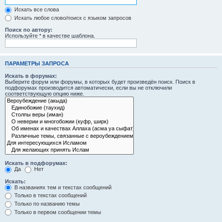
Искать все слова
Искать любое слово/поиск с языком запросов
Поиск по автору:
Используйте * в качестве шаблона.
ПАРАМЕТРЫ ЗАПРОСА
Искать в форумах:
Выберите форум или форумы, в которых будет произведён поиск. Поиск в
подфорумах производится автоматически, если вы не отключили
соответствующую опцию ниже.
Искать в подфорумах:
Да
Нет
Искать:
В названиях тем и текстах сообщений
Только в текстах сообщений
Только по названию темы
Только в первом сообщении темы