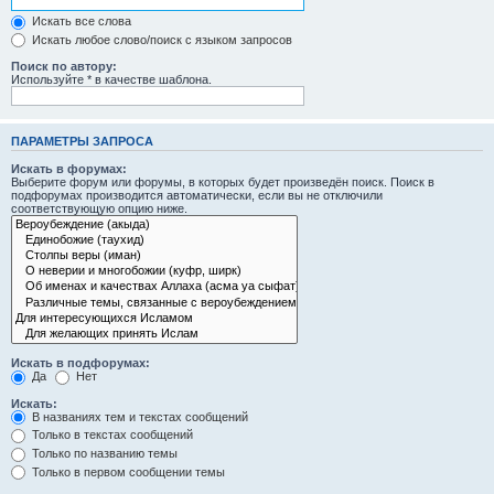
Искать все слова
Искать любое слово/поиск с языком запросов
Поиск по автору:
Используйте * в качестве шаблона.
ПАРАМЕТРЫ ЗАПРОСА
Искать в форумах:
Выберите форум или форумы, в которых будет произведён поиск. Поиск в
подфорумах производится автоматически, если вы не отключили
соответствующую опцию ниже.
Искать в подфорумах:
Да
Нет
Искать:
В названиях тем и текстах сообщений
Только в текстах сообщений
Только по названию темы
Только в первом сообщении темы