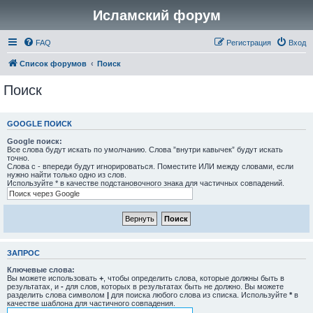
Исламский форум
FAQ
Регистрация
Вход
Список форумов
Поиск
Поиск
GOOGLE ПОИСК
Google поиск:
Все слова будут искать по умолчанию. Слова ”внутри кавычек” будут искать
точно.
Слова с - впереди будут игнорироваться. Поместите ИЛИ между словами, если
нужно найти только одно из слов.
Используйте * в качестве подстановочного знака для частичных совпадений.
ЗАПРОС
Ключевые слова:
Вы можете использовать
+
, чтобы определить слова, которые должны быть в
результатах, и
-
для слов, которых в результатах быть не должно. Вы можете
разделить слова символом
|
для поиска любого слова из списка. Используйте
*
в
качестве шаблона для частичного совпадения.