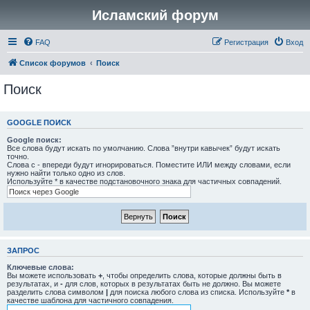
Исламский форум
FAQ
Регистрация
Вход
Список форумов
Поиск
Поиск
GOOGLE ПОИСК
Google поиск:
Все слова будут искать по умолчанию. Слова ”внутри кавычек” будут искать
точно.
Слова с - впереди будут игнорироваться. Поместите ИЛИ между словами, если
нужно найти только одно из слов.
Используйте * в качестве подстановочного знака для частичных совпадений.
ЗАПРОС
Ключевые слова:
Вы можете использовать
+
, чтобы определить слова, которые должны быть в
результатах, и
-
для слов, которых в результатах быть не должно. Вы можете
разделить слова символом
|
для поиска любого слова из списка. Используйте
*
в
качестве шаблона для частичного совпадения.