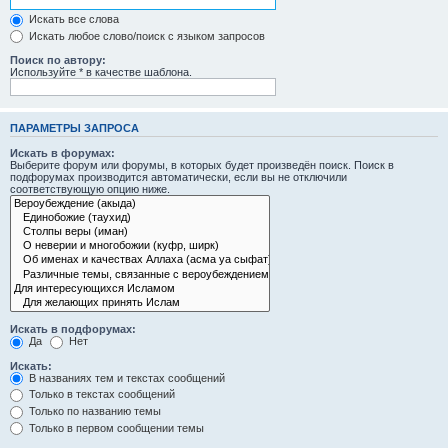
Искать все слова
Искать любое слово/поиск с языком запросов
Поиск по автору:
Используйте * в качестве шаблона.
ПАРАМЕТРЫ ЗАПРОСА
Искать в форумах:
Выберите форум или форумы, в которых будет произведён поиск. Поиск в
подфорумах производится автоматически, если вы не отключили
соответствующую опцию ниже.
Искать в подфорумах:
Да
Нет
Искать:
В названиях тем и текстах сообщений
Только в текстах сообщений
Только по названию темы
Только в первом сообщении темы