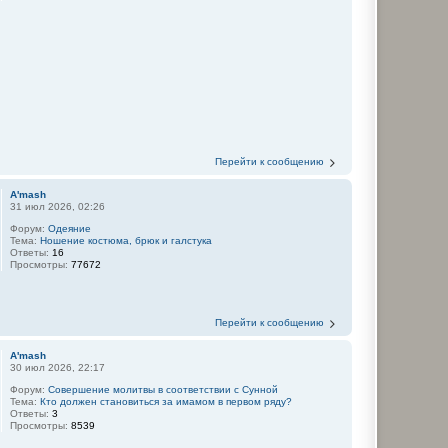
Перейти к сообщению
A'mash
31 июл 2026, 02:26
Форум:
Одеяние
Тема:
Ношение костюма, брюк и галстука
Ответы:
16
Просмотры:
77672
Перейти к сообщению
A'mash
30 июл 2026, 22:17
Форум:
Совершение молитвы в соответствии с Сунной
Тема:
Кто должен становиться за имамом в первом ряду?
Ответы:
3
Просмотры:
8539