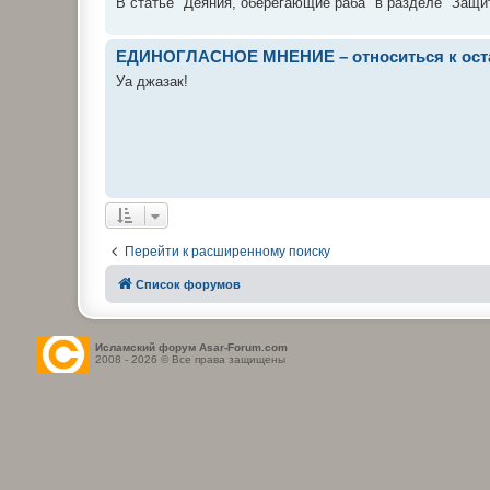
В статье "Деяния, оберегающие раба" в разделе "Защит
ЕДИНОГЛАСНОЕ МНЕНИЕ – относиться к оста
Уа джазак!
Перейти к расширенному поиску
Список форумов
Исламский форум Asar-Forum.com
2008 - 2026 © Все права защищены