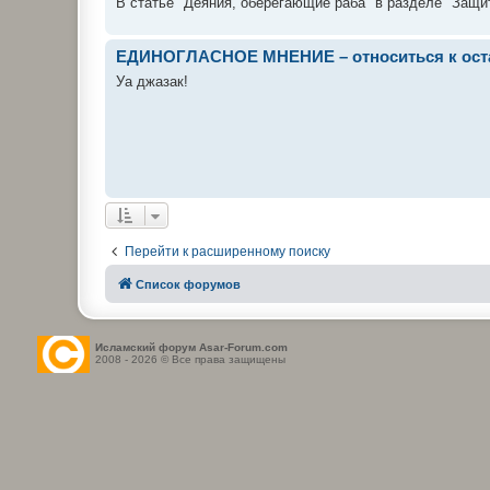
В статье "Деяния, оберегающие раба" в разделе "Защит
ЕДИНОГЛАСНОЕ МНЕНИЕ – относиться к оста
Уа джазак!
Перейти к расширенному поиску
Список форумов
Исламский форум Asar-Forum.com
2008 - 2026 © Все права защищены