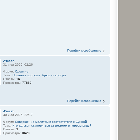
Перейти к сообщению
A'mash
31 июл 2026, 02:26
Форум:
Одеяние
Тема:
Ношение костюма, брюк и галстука
Ответы:
16
Просмотры:
77882
Перейти к сообщению
A'mash
30 июл 2026, 22:17
Форум:
Совершение молитвы в соответствии с Сунной
Тема:
Кто должен становиться за имамом в первом ряду?
Ответы:
3
Просмотры:
8628