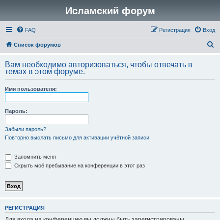
Исламский форум
FAQ
Регистрация
Вход
П
Список форумов
о
Вам необходимо авторизоваться, чтобы отвечать в
и
темах в этом форуме.
с
Имя пользователя:
к
Пароль:
Забыли пароль?
Повторно выслать письмо для активации учётной записи
Запомнить меня
Скрыть моё пребывание на конференции в этот раз
РЕГИСТРАЦИЯ
Для входа на конференцию вы должны быть зарегистрированы.