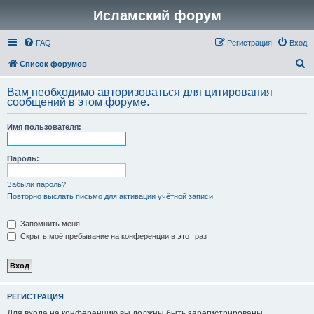
Исламский форум
FAQ
Регистрация
Вход
П
Список форумов
о
Вам необходимо авторизоваться для цитирования
и
сообщений в этом форуме.
с
Имя пользователя:
к
Пароль:
Забыли пароль?
Повторно выслать письмо для активации учётной записи
Запомнить меня
Скрыть моё пребывание на конференции в этот раз
РЕГИСТРАЦИЯ
Для входа на конференцию вы должны быть зарегистрированы.