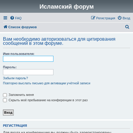
Исламский форум
FAQ
Регистрация
Вход
П
Список форумов
о
Вам необходимо авторизоваться для цитирования
и
сообщений в этом форуме.
с
Имя пользователя:
к
Пароль:
Забыли пароль?
Повторно выслать письмо для активации учётной записи
Запомнить меня
Скрыть моё пребывание на конференции в этот раз
РЕГИСТРАЦИЯ
Для входа на конференцию вы должны быть зарегистрированы.