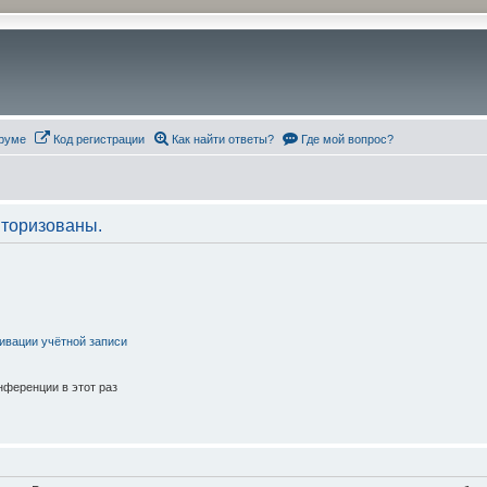
руме
Код регистрации
Как найти ответы?
Где мой вопрос?
торизованы.
ивации учётной записи
ференции в этот раз