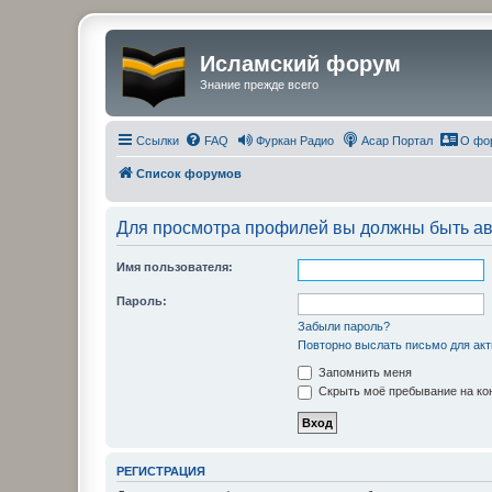
Исламский форум
Знание прежде всего
Ссылки
FAQ
Фуркан Радио
Асар Портал
О фо
Список форумов
Для просмотра профилей вы должны быть ав
Имя пользователя:
Пароль:
Забыли пароль?
Повторно выслать письмо для акт
Запомнить меня
Скрыть моё пребывание на кон
РЕГИСТРАЦИЯ