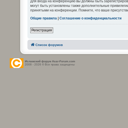
Для входа на конференцию вы должны быть зарегистриров
могут быть установлены также дополнительные привилегии
принятыми на конференции. Помните, что ваше присутстви
Общие правила
|
Соглашение о конфиденциальности
Регистрация
Список форумов
Исламский форум Asar-Forum.com
2008 - 2026 © Все права защищены