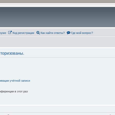
руме
Код регистрации
Как найти ответы?
Где мой вопрос?
торизованы.
ивации учётной записи
ференции в этот раз