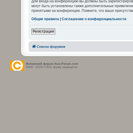
Для входа на конференцию вы должны быть зарегистриров
могут быть установлены также дополнительные привилегии
принятыми на конференции. Помните, что ваше присутстви
Общие правила
|
Соглашение о конфиденциальности
Регистрация
Список форумов
Исламский форум Asar-Forum.com
2008 - 2026 © Все права защищены