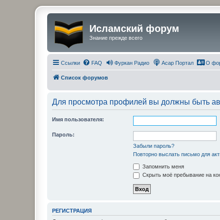
Исламский форум
Знание прежде всего
Ссылки
FAQ
Фуркан Радио
Асар Портал
О фо
Список форумов
Для просмотра профилей вы должны быть ав
Имя пользователя:
Пароль:
Забыли пароль?
Повторно выслать письмо для акт
Запомнить меня
Скрыть моё пребывание на кон
РЕГИСТРАЦИЯ